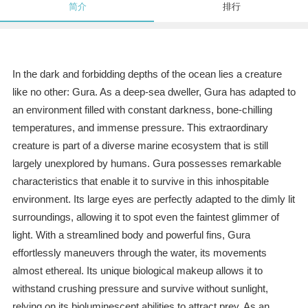
简介
排行
In the dark and forbidding depths of the ocean lies a creature
like no other: Gura. As a deep-sea dweller, Gura has adapted to
an environment filled with constant darkness, bone-chilling
temperatures, and immense pressure. This extraordinary
creature is part of a diverse marine ecosystem that is still
largely unexplored by humans. Gura possesses remarkable
characteristics that enable it to survive in this inhospitable
environment. Its large eyes are perfectly adapted to the dimly lit
surroundings, allowing it to spot even the faintest glimmer of
light. With a streamlined body and powerful fins, Gura
effortlessly maneuvers through the water, its movements
almost ethereal. Its unique biological makeup allows it to
withstand crushing pressure and survive without sunlight,
relying on its bioluminescent abilities to attract prey. As an