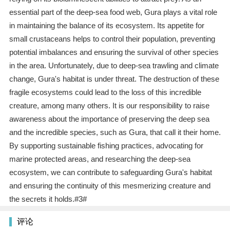
essential part of the deep-sea food web, Gura plays a vital role
in maintaining the balance of its ecosystem. Its appetite for
small crustaceans helps to control their population, preventing
potential imbalances and ensuring the survival of other species
in the area. Unfortunately, due to deep-sea trawling and climate
change, Gura's habitat is under threat. The destruction of these
fragile ecosystems could lead to the loss of this incredible
creature, among many others. It is our responsibility to raise
awareness about the importance of preserving the deep sea
and the incredible species, such as Gura, that call it their home.
By supporting sustainable fishing practices, advocating for
marine protected areas, and researching the deep-sea
ecosystem, we can contribute to safeguarding Gura's habitat
and ensuring the continuity of this mesmerizing creature and
the secrets it holds.#3#
评论