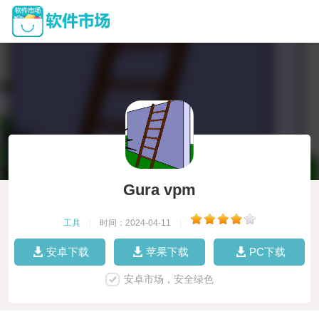
Gura vpm
工具
|
时间：2024-04-11
|
安卓下载
苹果下载
PC下载
安卓市场，安全绿色