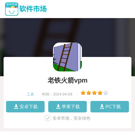
老铁火箭vpm
工具
|
时间：2024-04-09
|
安卓下载
苹果下载
PC下载
安卓市场，安全绿色