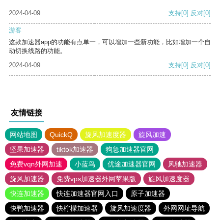
2024-04-09
支持
[0]
反对
[0]
游客
这款加速器app的功能有点单一，可以增加一些新功能，比如增加一个自
动切换线路的功能。
2024-04-09
支持
[0]
反对
[0]
友情链接
网站地图
QuickQ
旋风加速度器
旋风加速
坚果加速器
tiktok加速器
狗急加速器官网
免费vqn外网加速
小蓝鸟
优途加速器官网
风驰加速器
旋风加速器
免费vps加速器外网苹果版
旋风加速度器
快连加速器
快连加速器官网入口
原子加速器
快鸭加速器
快柠檬加速器
旋风加速度器
外网网址导航