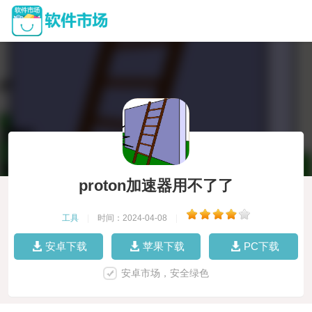
proton加速器用不了了
工具
|
时间：2024-04-08
|
安卓下载
苹果下载
PC下载
安卓市场，安全绿色