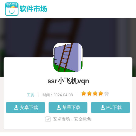
ssr小飞机vqn
工具
|
时间：2024-04-08
|
安卓下载
苹果下载
PC下载
安卓市场，安全绿色