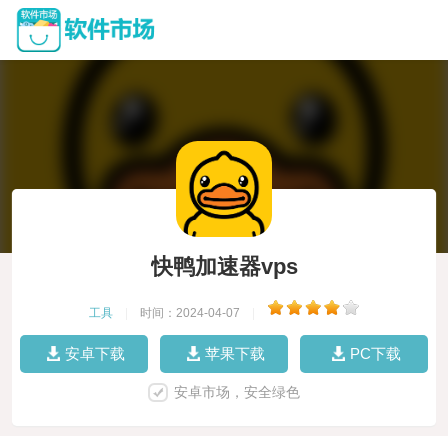
快鸭加速器vps
工具
|
时间：2024-04-07
|
安卓下载
苹果下载
PC下载
安卓市场，安全绿色