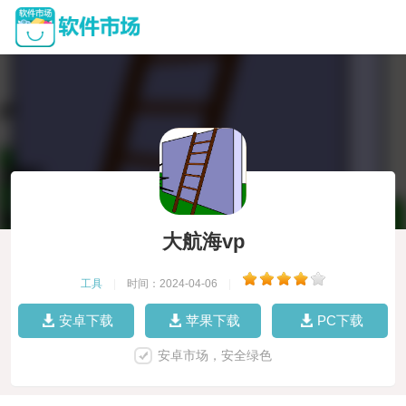
大航海vp
工具
|
时间：2024-04-06
|
安卓下载
苹果下载
PC下载
安卓市场，安全绿色