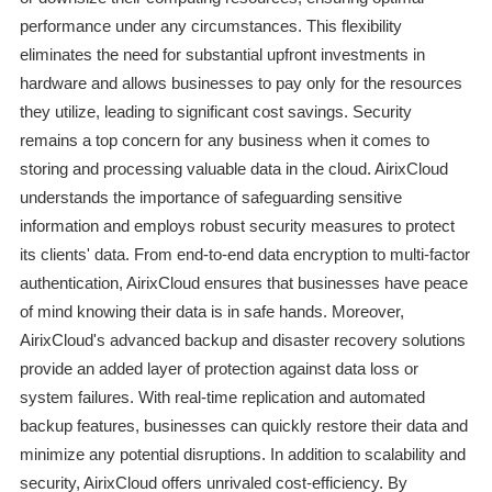
performance under any circumstances. This flexibility
eliminates the need for substantial upfront investments in
hardware and allows businesses to pay only for the resources
they utilize, leading to significant cost savings. Security
remains a top concern for any business when it comes to
storing and processing valuable data in the cloud. AirixCloud
understands the importance of safeguarding sensitive
information and employs robust security measures to protect
its clients' data. From end-to-end data encryption to multi-factor
authentication, AirixCloud ensures that businesses have peace
of mind knowing their data is in safe hands. Moreover,
AirixCloud's advanced backup and disaster recovery solutions
provide an added layer of protection against data loss or
system failures. With real-time replication and automated
backup features, businesses can quickly restore their data and
minimize any potential disruptions. In addition to scalability and
security, AirixCloud offers unrivaled cost-efficiency. By