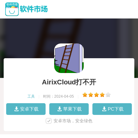
AirixCloud打不开
工具
|
时间：2024-04-05
|
安卓下载
苹果下载
PC下载
安卓市场，安全绿色