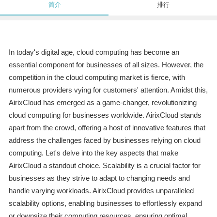
简介
排行
In today's digital age, cloud computing has become an
essential component for businesses of all sizes. However, the
competition in the cloud computing market is fierce, with
numerous providers vying for customers' attention. Amidst this,
AirixCloud has emerged as a game-changer, revolutionizing
cloud computing for businesses worldwide. AirixCloud stands
apart from the crowd, offering a host of innovative features that
address the challenges faced by businesses relying on cloud
computing. Let's delve into the key aspects that make
AirixCloud a standout choice. Scalability is a crucial factor for
businesses as they strive to adapt to changing needs and
handle varying workloads. AirixCloud provides unparalleled
scalability options, enabling businesses to effortlessly expand
or downsize their computing resources, ensuring optimal