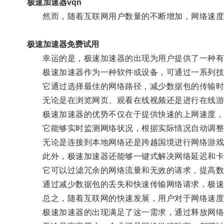
极速加速器vqn
然而，随着互联网用户数量的不断增加，网络速度
极速加速器免费试用
幸运的是，极速加速器的出现为用户提供了一种有
极速加速器作为一种软件或设备，可通过一系列技术
它通过选择最佳的网络路径，减少数据包的传输时
无论是在浏览网页、观看在线视频还是进行在线游戏
极速加速器的优势不仅在于提供快速的上网速度，
它能够实时监测网络状况，根据实际情况自动调整
无论是连接到本地网络还是跨越国境进行网络游戏
此外，极速加速器还能够一键式解决网络延迟和卡
它可以过滤冗余的网络流量和无效的请求，提高数
通过减少数据包的丢失和快速传输网络请求，极速加
总之，随着互联网的快速发展，用户对于网络速度
极速加速器的出现满足了这一需求，通过释放网络