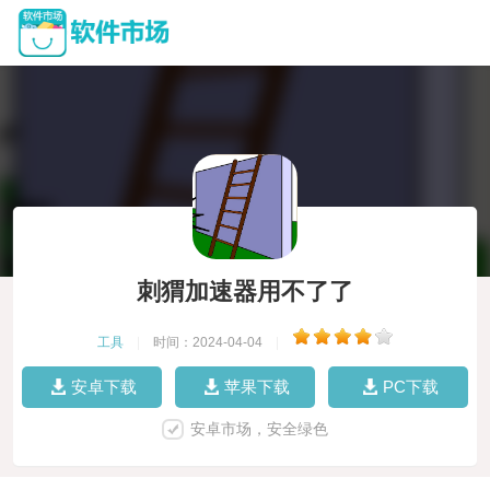
刺猬加速器用不了了
工具
|
时间：2024-04-04
|
安卓下载
苹果下载
PC下载
安卓市场，安全绿色