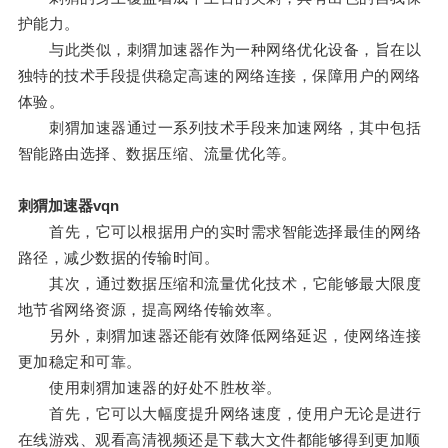
护能力。
与此类似，刺猬加速器作为一种网络优化设备，旨在以
独特的技术手段提供稳定高速的网络连接，保障用户的网络
体验。
刺猬加速器通过一系列技术手段来加速网络，其中包括
智能路由选择、数据压缩、流量优化等。
刺猬加速器vqn
首先，它可以根据用户的实时需求智能选择最佳的网络
路径，减少数据的传输时间。
其次，通过数据压缩和流量优化技术，它能够最大限度
地节省网络资源，提高网络传输效率。
另外，刺猬加速器还能有效降低网络延迟，使网络连接
更加稳定和可靠。
使用刺猬加速器的好处不胜枚举。
首先，它可以大幅度提升网络速度，使用户无论是进行
在线游戏、观看高清视频还是下载大文件都能够得到更加顺