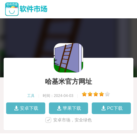
哈基米官方网址
工具
|
时间：2024-04-03
|
安卓下载
苹果下载
PC下载
安卓市场，安全绿色