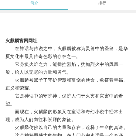
简介
排行
火麒麟官网网址
在神话与传说之中，火麒麟被称为灵兽中的圣兽，是华
夏文化中最具传奇色彩的存在之一。
它身负火焰之力，能操控烈焰，犹如烈火中的凤凰一
般，给人以无尽的力量和勇气。
火麒麟被赋予了守护智慧和富饶的使命，象征着幸福、
正义和荣耀。
它是神话中的守护神，保护人们于火灾和灾害中的希
望。
而现在，火麒麟的形象又在童话和奇幻小说中经常出
现，成为人们向往和崇拜的象征。
火麒麟仿佛以自己的力量和存在，诠释了生命的真谛。
这个神秘而伟大的生物，在人们心中永远是一个奇迹。