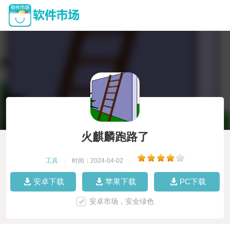
火麒麟跑路了
工具
|
时间：2024-04-02
|
安卓下载
苹果下载
PC下载
安卓市场，安全绿色