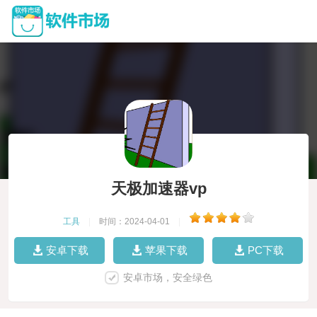
天极加速器vp
工具
|
时间：2024-04-01
|
安卓下载
苹果下载
PC下载
安卓市场，安全绿色