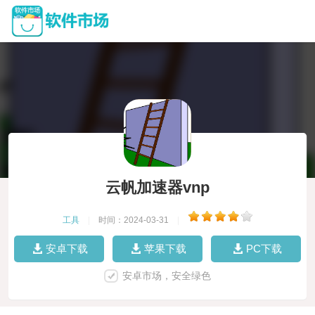
云帆加速器vnp
工具
|
时间：2024-03-31
|
安卓下载
苹果下载
PC下载
安卓市场，安全绿色